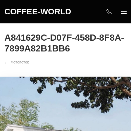
COFFEE-WORLD
A841629C-D07F-458D-8F8A-
7899A82B1BB6
Фотопоток