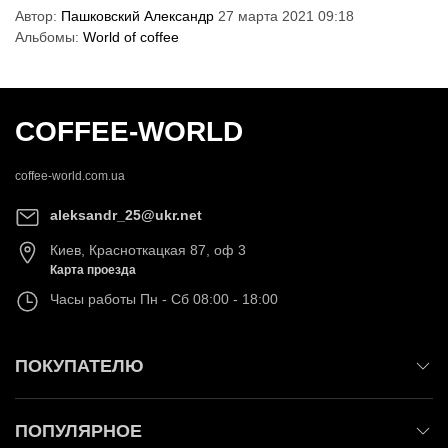
Автор:
Пашковский Александр
27 марта 2021 09:18
Альбомы:
World of coffee
COFFEE-WORLD
coffee-world.com.ua
aleksandr_25@ukr.net
Киев
,
Красноткацкая 87, оф 3
Карта проезда
Часы работы
Пн - Сб 08:00 - 18:00
ПОКУПАТЕЛЮ
ПОПУЛЯРНОЕ