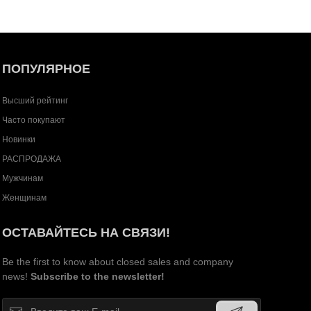
ПОПУЛЯРНОЕ
Высший рейтинг
Часто покупают
Новинки
РАСПРОДАЖА
Мужчинам
Женщинам
ОСТАВАЙТЕСЬ НА СВЯЗИ!
Be the first to know about closed sales and company
news!
Subscribe to the newsletter!