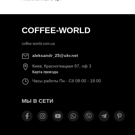
COFFEE-WORLD
coffee-world.com.ua
aleksandr_25@ukr.net
Киев
,
Красноткацкая 87, оф 3
Карта проезда
Часы работы
Пн - Сб 08:00 - 18:00
МЫ В СЕТИ