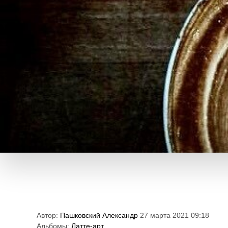
Автор:
Пашковский Александр
27 марта 2021 09:18
Альбомы:
Латте-арт