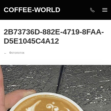
COFFEE-WORLD
2B73736D-882E-4719-8FAA-
D5E1045C4A12
Фотопоток