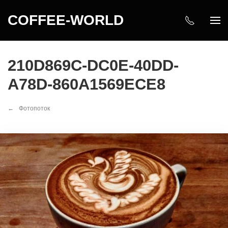
COFFEE-WORLD
210D869C-DC0E-40DD-
A78D-860A1569ECE8
Фотопоток