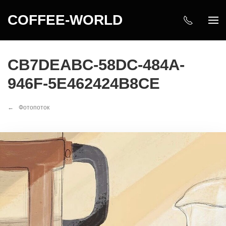
COFFEE-WORLD
CB7DEABC-58DC-484A-
946F-5E462424B8CE
Фотопоток