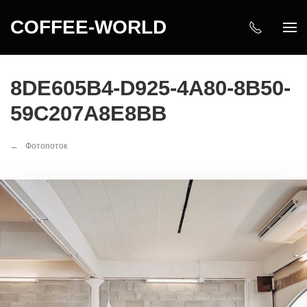
COFFEE-WORLD
8DE605B4-D925-4A80-8B50-
59C207A8E8BB
Фотопоток