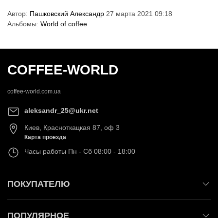
Автор:
Пашковский Александр
27 марта 2021 09:18
Альбомы:
World of coffee
COFFEE-WORLD
coffee-world.com.ua
aleksandr_25@ukr.net
Киев
,
Красноткацкая 87, оф 3
Карта проезда
Часы работы
Пн - Сб 08:00 - 18:00
ПОКУПАТЕЛЮ
ПОПУЛЯРНОЕ