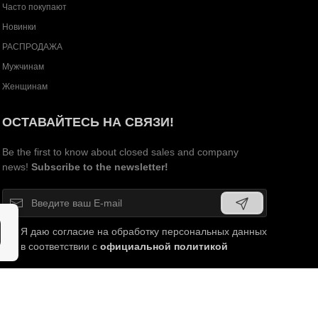
Часто покупают
Новинки
РАСПРОДАЖА
Мужчинам
Женщинам
ОСТАВАЙТЕСЬ НА СВЯЗИ!
Be the first to know about closed sales and company
news!
Subscribe to the newsletter!
Я даю согласие на обработку персональных данных
в соответствии с
официальной политикой