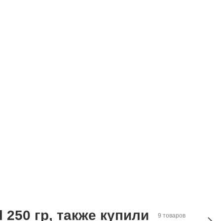
 250 гр, также купили
9 товаров