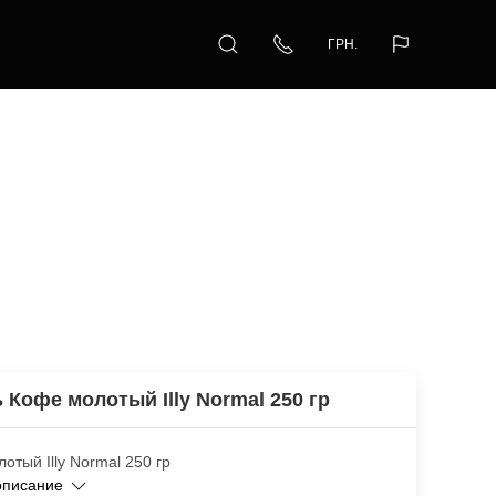
ГРН.
 Кофе молотый Illy Normal 250 гр
отый Illy Normal 250 гр
описание