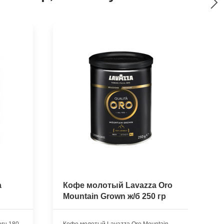
a
Кофе молотый Lavazza Oro
К
Mountain Grown ж/б 250 гр
N
eru 180
Кофе молотый Lavazza Oro Mountain
К