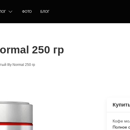
ЛОГ
ФОТО
БЛОГ
ormal 250 гр
ый Illy Normal 250 гр
Купить
Кофе мол
Полное 