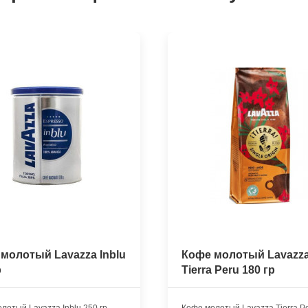
молотый Lavazza Inblu
Кофе молотый Lavazz
р
Tierra Peru 180 гр
лотый Lavazza Inblu 250 гр
Кофе молотый Lavazza Tierra P