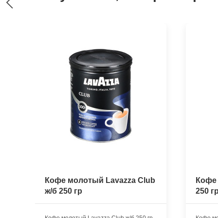
Кофе молотый Lavazza Club
Кофе 
ж/б 250 гр
250 г
Кофе молотый Lavazza Club ж/б 250 гр
Кофе мо