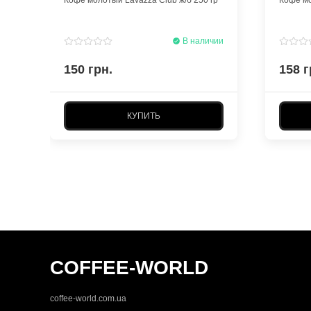
В наличии
150 грн.
158 г
КУПИТЬ
COFFEE-WORLD
coffee-world.com.ua