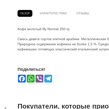
ОБЗОР
ХАРАКТЕРИСТИКИ
ОТЗЫВЫ
Кофе молотый Illy Normal 250 гр
Смесь девяти сортов элитной арабики. Металлическая ба
Природное содержание кофеина не более 1,5 %. Средн
кофемашин готовящих классический итальянский эспрес
Поделиться!
Facebook
WhatsApp
Viber
Telegram
Покупатели, которые приоб