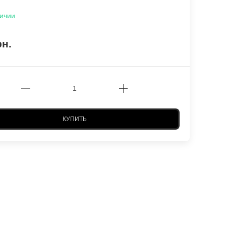
ичии
рн.
КУПИТЬ