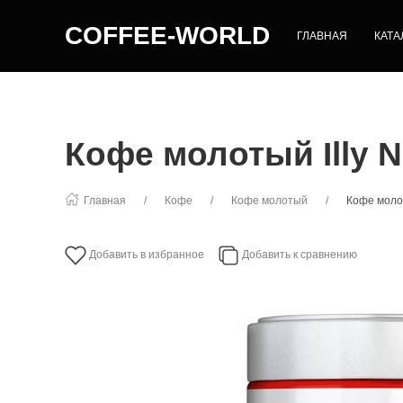
COFFEE-WORLD
ГЛАВНАЯ
КАТА
Кофе молотый Illy N
Главная
Кофе
Кофе молотый
Кофе молот
Добавить в избранное
Добавить к сравнению