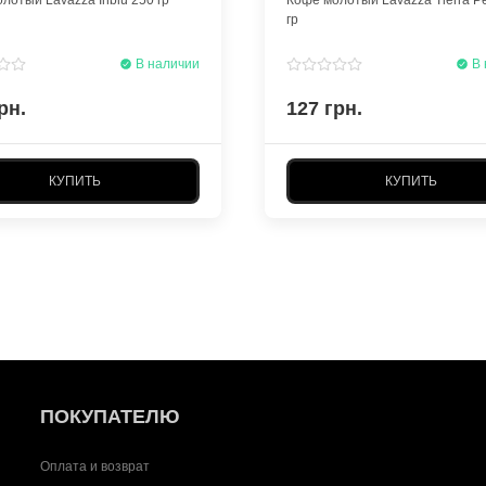
гр
В наличии
В 
рн.
127 грн.
КУПИТЬ
КУПИТЬ
ПОКУПАТЕЛЮ
Оплата и возврат