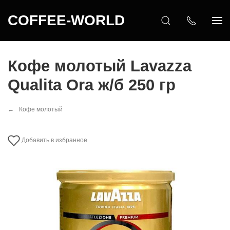
COFFEE-WORLD
Кофе молотый Lavazza
Qualita Ora ж/б 250 гр
Кофе молотый
Добавить в избранное