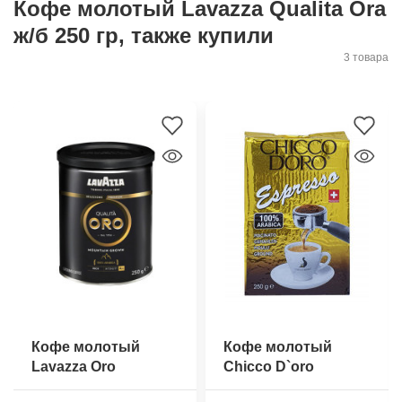
Кофе молотый Lavazza Qualita Ora
ж/б 250 гр, также купили
3 товара
Кофе молотый
Кофе молотый
Lavazza Oro
Chicco D`oro
Mountain Grown ж/б
Espresso 250 гр