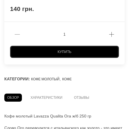
140 грн.
КУПИТЬ
КАТЕГОРИИ:
,
КОФЕ МОЛОТЫЙ
КОФЕ
ОБЗОР
ХАРАКТЕРИСТИКИ
ОТЗЫВЫ
Кофе молотый Lavazza Qualita Ora ж/б 250 гр
Слово Oro переводится с итальянского как золото - это имеет