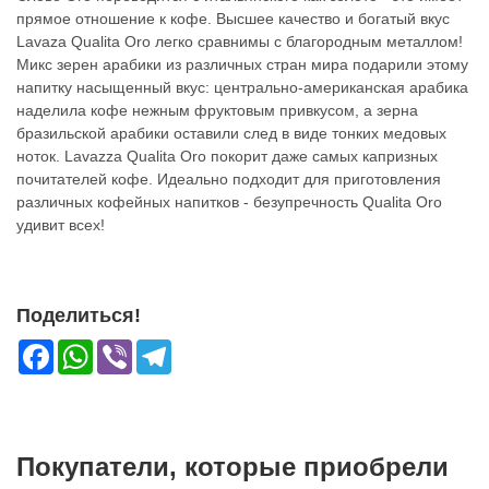
прямое отношение к кофе. Высшее качество и богатый вкус
Lavaza Qualita Oro легко сравнимы с благородным металлом!
Микс зерен арабики из различных стран мира подарили этому
напитку насыщенный вкус: центрально-американская арабика
наделила кофе нежным фруктовым привкусом, а зерна
бразильской арабики оставили след в виде тонких медовых
ноток. Lavazza Qualita Oro покорит даже самых капризных
почитателей кофе. Идеально подходит для приготовления
различных кофейных напитков - безупречность Qualita Oro
удивит всех!
Поделиться!
Facebook
WhatsApp
Viber
Telegram
Покупатели, которые приобрели