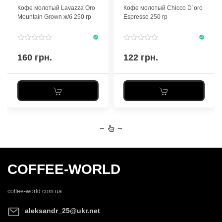
250 гр
Кофе молотый Lavazza Oro
Кофе молотый Chicco D`oro
Mountain Grown ж/б 250 гр
Espresso 250 гр
160 грн.
122 грн.
←
→
COFFEE-WORLD
coffee-world.com.ua
aleksandr_25@ukr.net