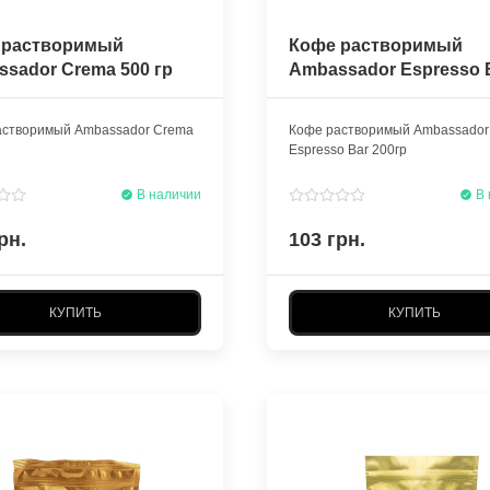
 растворимый
Кофе растворимый
sador Crema 500 гр
Ambassador Espresso 
200гр
астворимый Ambassador Crema
Кофе растворимый Ambassador
Espresso Bar 200гр
В наличии
В 
рн.
103 грн.
КУПИТЬ
КУПИТЬ