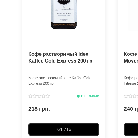
Кофе растворимый Idee
Кофе
Kaffee Gold Express 200 гр
Moven
гр
Кофе растворимый Idee Kaffee Gold
Кофе ра
Express 200 гр
Intense 
В наличии
218 грн.
240 г
КУПИТЬ