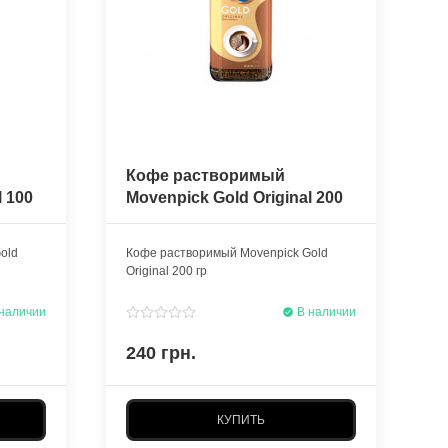
Кофе растворимый
l 100
Movenpick Gold Original 200
гр
old
Кофе растворимый Movenpick Gold
Original 200 гр
наличии
В наличии
240 грн.
КУПИТЬ