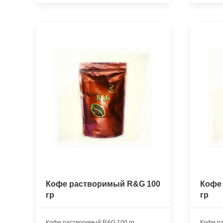
Кофе растворимый R&G 100
Кофе
гр
гр
Кофе растворимый R&G 100 гр
Кофе р