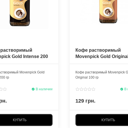
 растворимый
Кофе растворимый
pick Gold Intense 200
Movenpick Gold Origina
гр
створимый Movenpick Gold
Кофе растворимый Movenpick G
200 гр
Original 100 гр
В наличии
В 
рн.
129 грн.
КУПИТЬ
КУПИТЬ