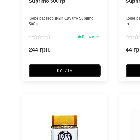
Suprimo 500 гр
Supri
Кофе растворимый Cavarro Suprimo
Кофе ра
500 гр
гр
В наличии
244 грн.
44 гр
КУПИТЬ