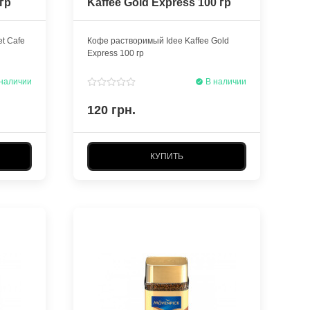
гр
Kaffee Gold Express 100 гр
t Cafe
Кофе растворимый Idee Kaffee Gold
Express 100 гр
наличии
В наличии
120 грн.
КУПИТЬ