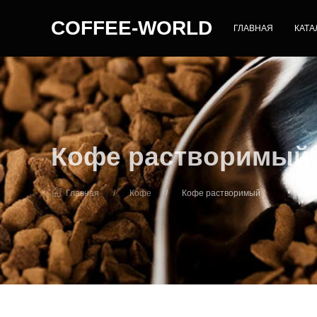
COFFEE-WORLD
ГЛАВНАЯ
КАТА
Кофе растворимый
Главная
Кофе
Кофе растворимый