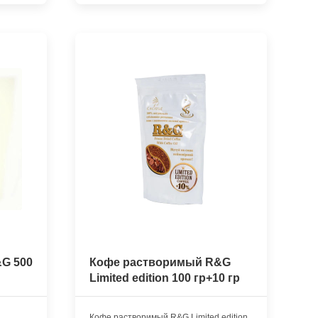
G 500
Кофе растворимый R&G
Limited edition 100 гр+10 гр
Кофе растворимый R&G Limited edition