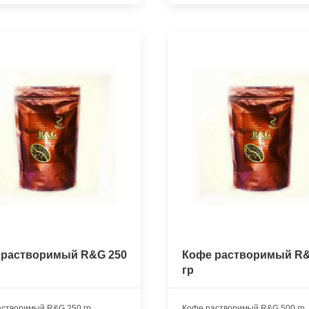
 растворимый R&G 250
Кофе растворимый R&
гр
астворимый R&G 250 гр
Кофе растворимый R&G 500 гр