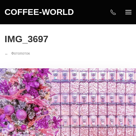
COFFEE-WORLD
IMG_3697
Фотопоток