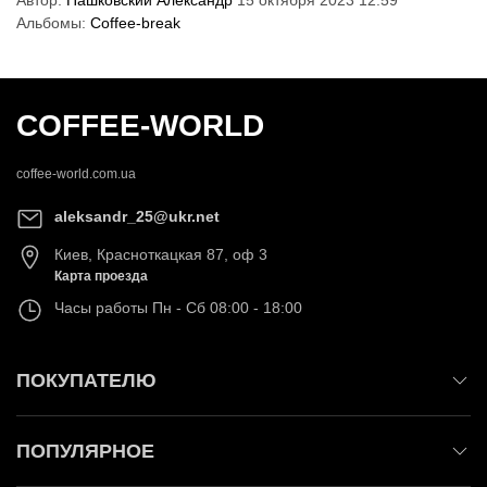
Автор:
Пашковский Александр
15 октября 2023 12:59
Альбомы:
Coffee-break
COFFEE-WORLD
coffee-world.com.ua
aleksandr_25@ukr.net
Киев
,
Красноткацкая 87, оф 3
Карта проезда
Часы работы
Пн - Сб 08:00 - 18:00
ПОКУПАТЕЛЮ
ПОПУЛЯРНОЕ