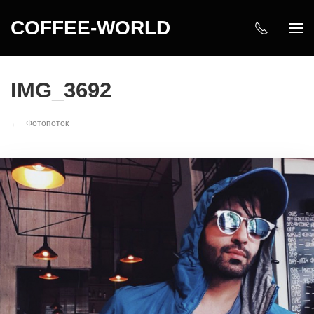
COFFEE-WORLD
IMG_3692
Фотопоток