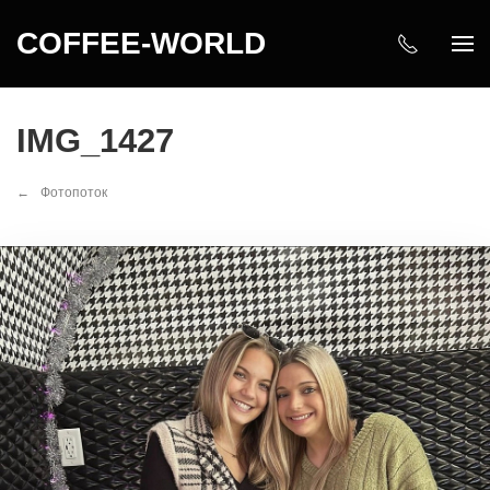
COFFEE-WORLD
IMG_1427
Фотопоток