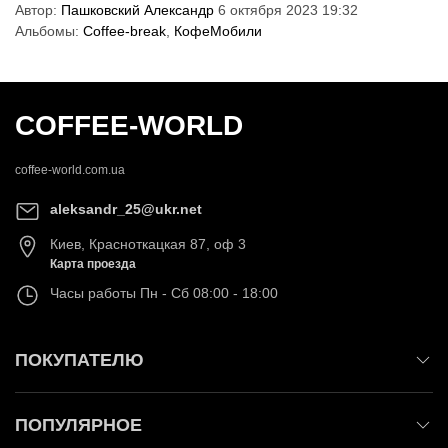
Автор:
Пашковский Александр
6 октября 2023 19:32
Альбомы:
Coffee-break
,
КофеМобили
COFFEE-WORLD
coffee-world.com.ua
aleksandr_25@ukr.net
Киев
,
Красноткацкая 87, оф 3
Карта проезда
Часы работы
Пн - Сб 08:00 - 18:00
ПОКУПАТЕЛЮ
ПОПУЛЯРНОЕ