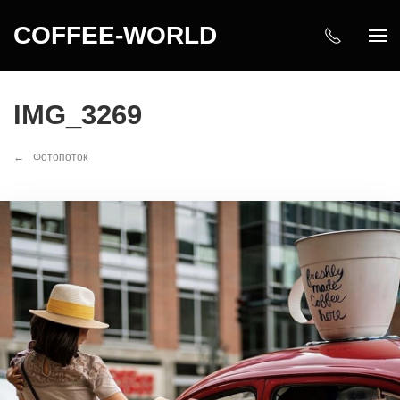
COFFEE-WORLD
IMG_3269
Фотопоток