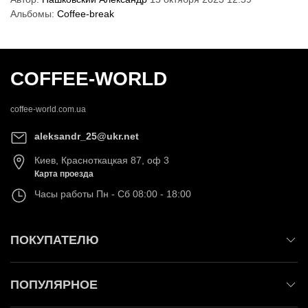
Альбомы:
Coffee-break
COFFEE-WORLD
coffee-world.com.ua
aleksandr_25@ukr.net
Киев
,
Красноткацкая 87, оф 3
Карта проезда
Часы работы
Пн - Сб 08:00 - 18:00
ПОКУПАТЕЛЮ
ПОПУЛЯРНОЕ