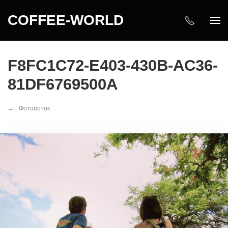
COFFEE-WORLD
F8FC1C72-E403-430B-AC36-
81DF6769500A
Фотопоток