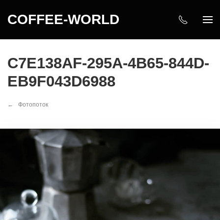
COFFEE-WORLD
C7E138AF-295A-4B65-844D-
EB9F043D6988
Фотопоток