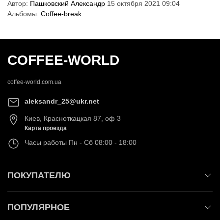
Автор:
Пашковский Александр
15 октября 2021 09:04
Альбомы:
Coffee-break
COFFEE-WORLD
coffee-world.com.ua
aleksandr_25@ukr.net
Киев
,
Красноткацкая 87, оф 3
Карта проезда
Часы работы
Пн - Сб 08:00 - 18:00
ПОКУПАТЕЛЮ
ПОПУЛЯРНОЕ