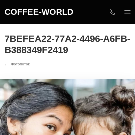
COFFEE-WORLD
7BEFEA22-77A2-4496-A6FB-
B388349F2419
Фотопоток