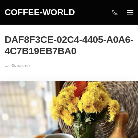
COFFEE-WORLD
DAF8F3CE-02C4-4405-A0A6-
4C7B19EB7BA0
Фотопоток