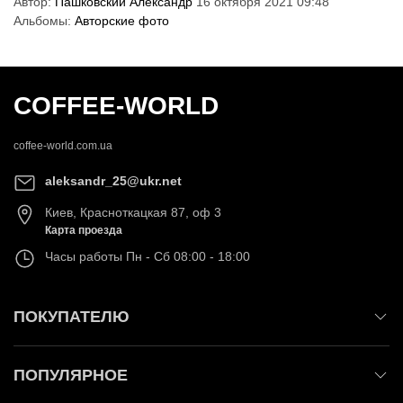
Автор:
Пашковский Александр
16 октября 2021 09:48
Альбомы:
Авторские фото
COFFEE-WORLD
coffee-world.com.ua
aleksandr_25@ukr.net
Киев
,
Красноткацкая 87, оф 3
Карта проезда
Часы работы
Пн - Сб 08:00 - 18:00
ПОКУПАТЕЛЮ
ПОПУЛЯРНОЕ