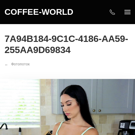
COFFEE-WORLD
7A94B184-9C1C-4186-AA59-
255AA9D69834
Фотопоток