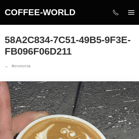
COFFEE-WORLD
58A2C834-7C51-49B5-9F3E-
FB096F06D211
Фотопоток