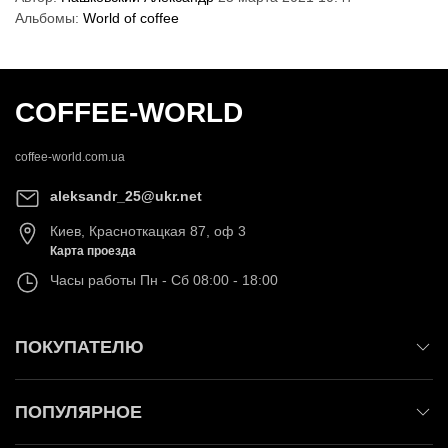
Альбомы:
World of coffee
COFFEE-WORLD
coffee-world.com.ua
aleksandr_25@ukr.net
Киев
,
Красноткацкая 87, оф 3
Карта проезда
Часы работы
Пн - Сб 08:00 - 18:00
ПОКУПАТЕЛЮ
ПОПУЛЯРНОЕ