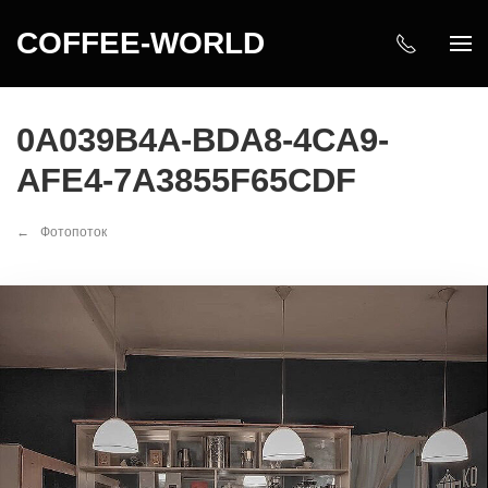
COFFEE-WORLD
0A039B4A-BDA8-4CA9-
AFE4-7A3855F65CDF
Фотопоток