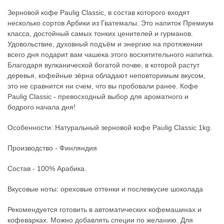
Зерновой кофе Paulig Classic, в состав которого входят
несколько сортов Арбики из Гватемалы. Это напиток Премиум
класса, достойный самых тонких ценителей и гурманов.
Удовольствие, духовный подъём и энергию на протяжении
всего дня подарит вам чашека этого восхитительного напитка.
Благодаря вулканической богатой почве, в которой растут
деревья, кофейные зёрна обладают неповторимым вкусом,
это не сравнится ни счем, что вы пробовали ранее. Кофе
Paulig Classic - превосходный выбор для ароматного и
бодрого начала дня!
Особенности: Натуральный зерновой кофе Paulig Classic 1kg.
Производство - Финляндия
Состав - 100% Арабика.
Вкусовые ноты: ореховые оттенки и послевкусие шоколада
Рекомендуется готовить в автоматических кофемашинах и
кофеварках. Можно добавлять специи по желанию. Для