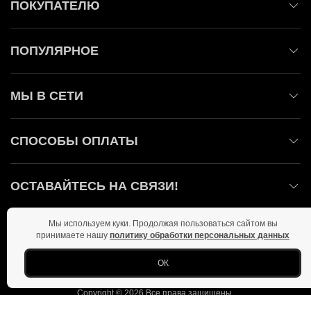
ПОКУПАТЕЛЮ
ПОПУЛЯРНОЕ
МЫ В СЕТИ
СПОСОБЫ ОПЛАТЫ
ОСТАВАЙТЕСЬ НА СВЯЗИ!
Мы используем куки. Продолжая пользоваться сайтом вы
принимаете нашу
политику обработки персональных данных
Главная
Политика конфиденциальности
Оферта
ОК
Новости
Фото
Copyright © 2026 Все права защищены.