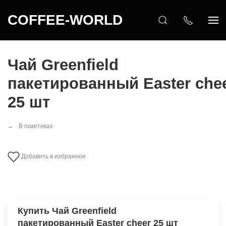
COFFEE-WORLD
Чай Greenfield
пакетированный Easter che
25 шт
В пакетиках
Добавить в избранное
Купить Чай Greenfield
пакетированный Easter cheer 25 шт