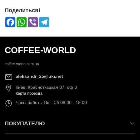
Поделиться!
Facebook
WhatsApp
Viber
Telegram
COFFEE-WORLD
coffee-world.com.ua
aleksandr_25@ukr.net
Киев
,
Красноткацкая 87, оф 3
Карта проезда
Часы работы
Пн - Сб 08:00 - 18:00
ПОКУПАТЕЛЮ