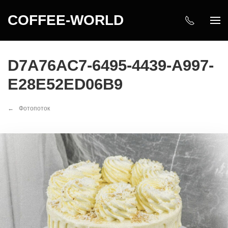
COFFEE-WORLD
D7A76AC7-6495-4439-A997-
E28E52ED06B9
Фотопоток