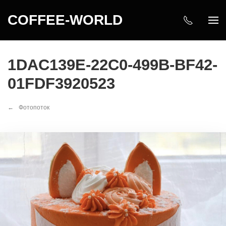
COFFEE-WORLD
1DAC139E-22C0-499B-BF42-
01FDF3920523
Фотопоток