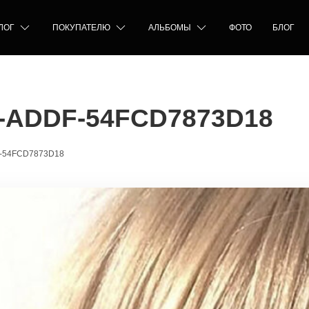
ЛОГ
ПОКУПАТЕЛЮ
АЛЬБОМЫ
ФОТО
БЛОГ
2-ADDF-54FCD7873D18
F-54FCD7873D18