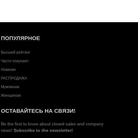
ПОПУЛЯРНОЕ
Высший рейтинг
Часто покупают
Новинки
РАСПРОДАЖА
Мужчинам
Женщинам
ОСТАВАЙТЕСЬ НА СВЯЗИ!
Be the first to know about closed sales and company
news!
Subscribe to the newsletter!