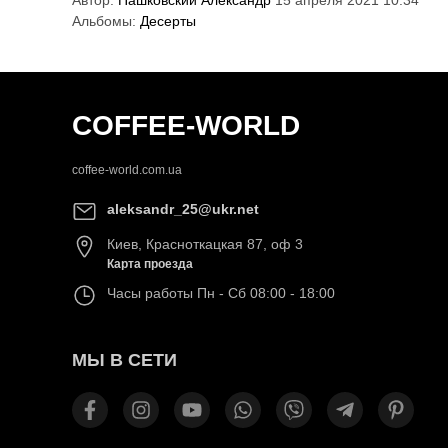
Альбомы:
Десерты
COFFEE-WORLD
coffee-world.com.ua
aleksandr_25@ukr.net
Киев
,
Красноткацкая 87, оф 3
Карта проезда
Часы работы
Пн - Сб 08:00 - 18:00
МЫ В СЕТИ