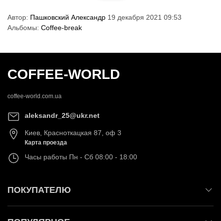
Автор:
Пашковский Александр
19 декабря 2021 09:53
Альбомы:
Coffee-break
COFFEE-WORLD
coffee-world.com.ua
aleksandr_25@ukr.net
Киев
,
Красноткацкая 87, оф 3
Карта проезда
Часы работы
Пн - Сб 08:00 - 18:00
ПОКУПАТЕЛЮ