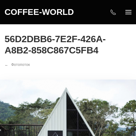
COFFEE-WORLD
56D2DBB6-7E2F-426A-
A8B2-858C867C5FB4
Фотопоток