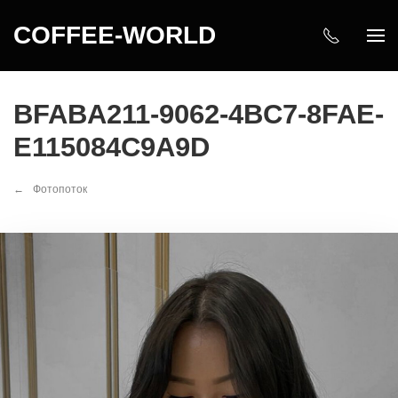
COFFEE-WORLD
BFABA211-9062-4BC7-8FAE-
E115084C9A9D
Фотопоток