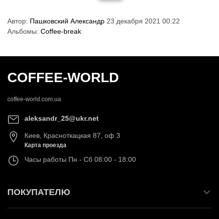
Автор:
Пашковский Александр
23 декабря 2021 00:22
Альбомы:
Coffee-break
COFFEE-WORLD
coffee-world.com.ua
aleksandr_25@ukr.net
Киев
,
Красноткацкая 87, оф 3
Карта проезда
Часы работы
Пн - Сб 08:00 - 18:00
ПОКУПАТЕЛЮ