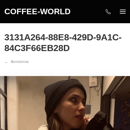
COFFEE-WORLD
3131A264-88E8-429D-9A1C-
84C3F66EB28D
Фотопоток