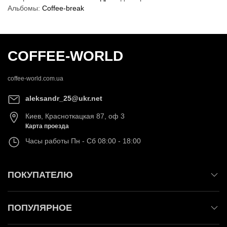
Альбомы:
Coffee-break
COFFEE-WORLD
coffee-world.com.ua
aleksandr_25@ukr.net
Киев
,
Красноткацкая 87, оф 3
Карта проезда
Часы работы
Пн - Сб 08:00 - 18:00
ПОКУПАТЕЛЮ
ПОПУЛЯРНОЕ