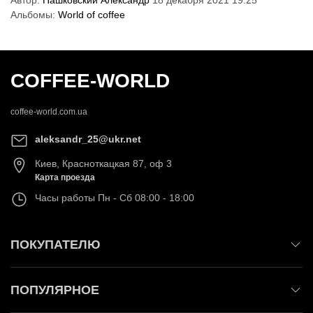
Автор:
Пашковский Александр
18 декабря 2021 19:25
Альбомы:
World of coffee
COFFEE-WORLD
coffee-world.com.ua
aleksandr_25@ukr.net
Киев
,
Красноткацкая 87, оф 3
Карта проезда
Часы работы
Пн - Сб 08:00 - 18:00
ПОКУПАТЕЛЮ
ПОПУЛЯРНОЕ