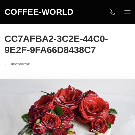
COFFEE-WORLD
CC7AFBA2-3C2E-44C0-
9E2F-9FA66D8438C7
Фотопоток