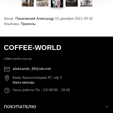
Автор:
Пашковский Александр
15 декабря 2021 09:32
Альбомы:
Приколы
COFFEE-WORLD
coffee-world.com.ua
aleksandr_25@ukr.net
Киев
,
Красноткацкая 87, оф 3
Карта проезда
Часы работы
Пн - Сб 08:00 - 18:00
ПОКУПАТЕЛЮ