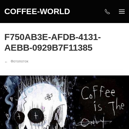
COFFEE-WORLD
F750AB3E-AFDB-4131-
AEBB-0929B7F11385
Фотопоток