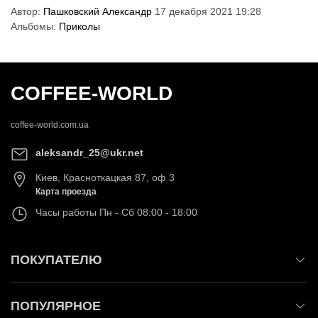
Автор:
Пашковский Александр
17 декабря 2021 19:28
Альбомы:
Приколы
COFFEE-WORLD
coffee-world.com.ua
aleksandr_25@ukr.net
Киев
,
Красноткацкая 87, оф 3
Карта проезда
Часы работы
Пн - Сб 08:00 - 18:00
ПОКУПАТЕЛЮ
ПОПУЛЯРНОЕ