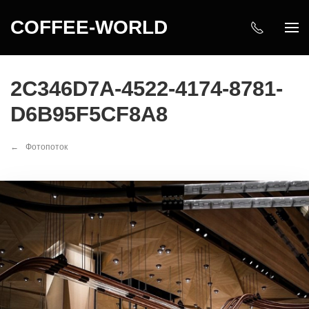
COFFEE-WORLD
2C346D7A-4522-4174-8781-
D6B95F5CF8A8
Фотопоток