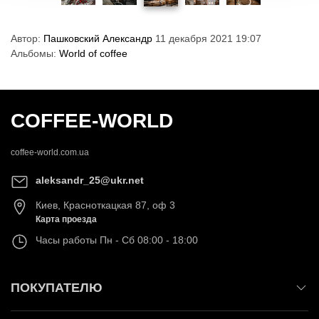
Автор:
Пашковский Александр
11 декабря 2021 19:07
Альбомы:
World of coffee
COFFEE-WORLD
coffee-world.com.ua
aleksandr_25@ukr.net
Киев
,
Красноткацкая 87, оф 3
Карта проезда
Часы работы
Пн - Сб 08:00 - 18:00
ПОКУПАТЕЛЮ