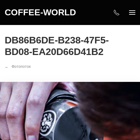
COFFEE-WORLD
DB86B6DE-B238-47F5-
BD08-EA20D66D41B2
Фотопоток