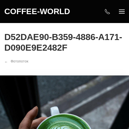
COFFEE-WORLD
D52DAE90-B359-4886-A171-
D090E9E2482F
Фотопоток