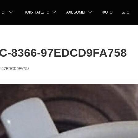
ЛОГ
ПОКУПАТЕЛЮ
АЛЬБОМЫ
ФОТО
БЛОГ
C-8366-97EDCD9FA758
6-97EDCD9FA758