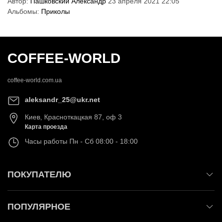
Автор:
Пашковский Александр
23 апреля 2021 22:05
Альбомы:
Приколы
COFFEE-WORLD
coffee-world.com.ua
aleksandr_25@ukr.net
Киев
,
Красноткацкая 87, оф 3
Карта проезда
Часы работы
Пн - Сб 08:00 - 18:00
ПОКУПАТЕЛЮ
ПОПУЛЯРНОЕ