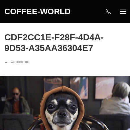
COFFEE-WORLD
CDF2CC1E-F28F-4D4A-
9D53-A35AA36304E7
Фотопоток