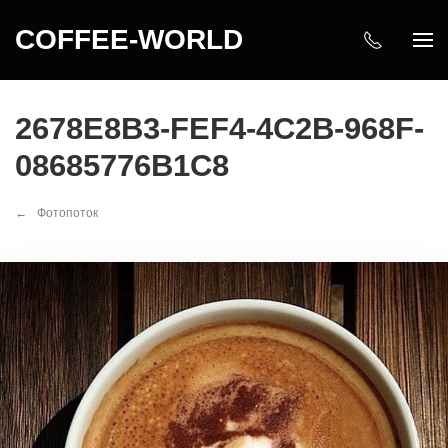
COFFEE-WORLD
2678E8B3-FEF4-4C2B-968F-
08685776B1C8
Фотопоток