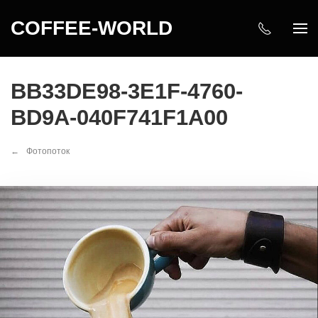
COFFEE-WORLD
BB33DE98-3E1F-4760-
BD9A-040F741F1A00
Фотопоток