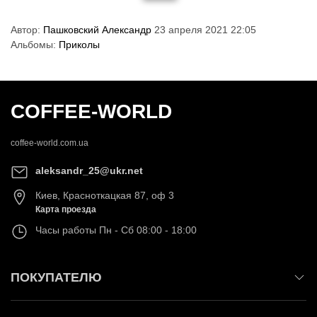
Автор:
Пашковский Александр
23 апреля 2021 22:05
Альбомы:
Приколы
COFFEE-WORLD
coffee-world.com.ua
aleksandr_25@ukr.net
Киев
,
Красноткацкая 87, оф 3
Карта проезда
Часы работы
Пн - Сб 08:00 - 18:00
ПОКУПАТЕЛЮ