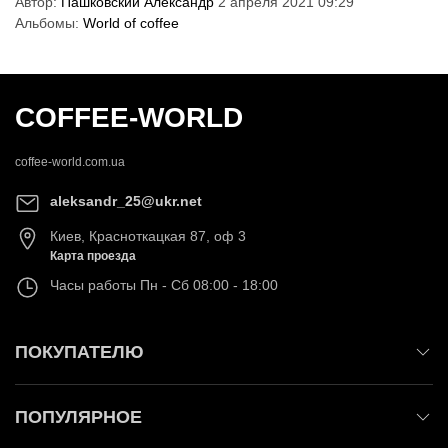
Автор:
Пашковский Александр
2 апреля 2021 09:29
Альбомы:
World of coffee
COFFEE-WORLD
coffee-world.com.ua
aleksandr_25@ukr.net
Киев
,
Красноткацкая 87, оф 3
Карта проезда
Часы работы
Пн - Сб 08:00 - 18:00
ПОКУПАТЕЛЮ
ПОПУЛЯРНОЕ