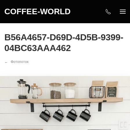
COFFEE-WORLD
B56A4657-D69D-4D5B-9399-
04BC63AAA462
Фотопоток