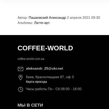
Автор:
Пашковский Александр
2 апреля 2021 09:30
Альбомы:
Латте-арт
COFFEE-WORLD
coffee-world.com.ua
aleksandr_25@ukr.net
Киев
,
Красноткацкая 87, оф 3
Карта проезда
Часы работы
Пн - Сб 08:00 - 18:00
МЫ В СЕТИ