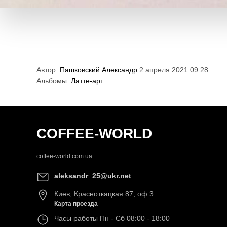
Автор:
Пашковский Александр
2 апреля 2021 09:28
Альбомы:
Латте-арт
COFFEE-WORLD
coffee-world.com.ua
aleksandr_25@ukr.net
Киев
,
Красноткацкая 87, оф 3
Карта проезда
Часы работы
Пн - Сб 08:00 - 18:00