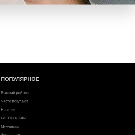
ПОПУЛЯРНОЕ
Высший рейтинг
Часто покупают
Новинки
РАСПРОДАЖА
Мужчинам
Женщинам