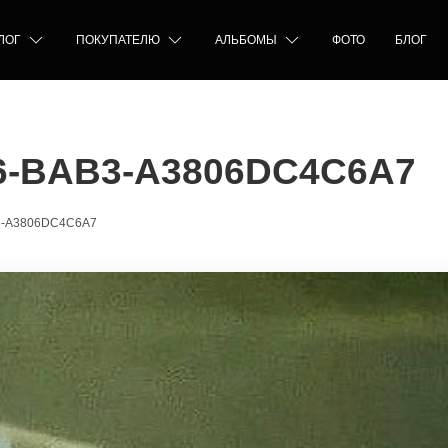
ЛОГ
ПОКУПАТЕЛЮ
АЛЬБОМЫ
ФОТО
БЛОГ
6-BAB3-A3806DC4C6A7
3-A3806DC4C6A7