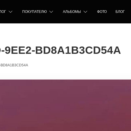
ЛОГ
ПОКУПАТЕЛЮ
АЛЬБОМЫ
ФОТО
БЛОГ
D-9EE2-BD8A1B3CD54A
2-BD8A1B3CD54A