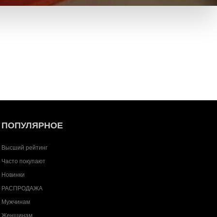
ПОПУЛЯРНОЕ
Высший рейтинг
Часто покупают
Новинки
РАСПРОДАЖА
Мужчинам
Женщинам