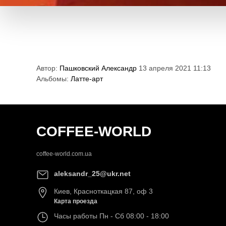
Автор:
Пашковский Александр
13 апреля 2021 11:13
Альбомы:
Латте-арт
COFFEE-WORLD
coffee-world.com.ua
aleksandr_25@ukr.net
Киев
,
Красноткацкая 87, оф 3
Карта проезда
Часы работы
Пн - Сб 08:00 - 18:00