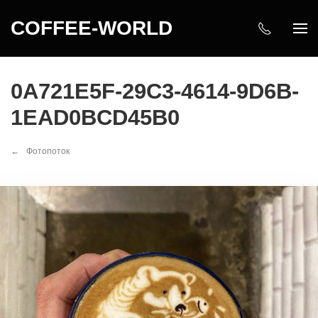
COFFEE-WORLD
0A721E5F-29C3-4614-9D6B-
1EAD0BCD45B0
Фотопоток