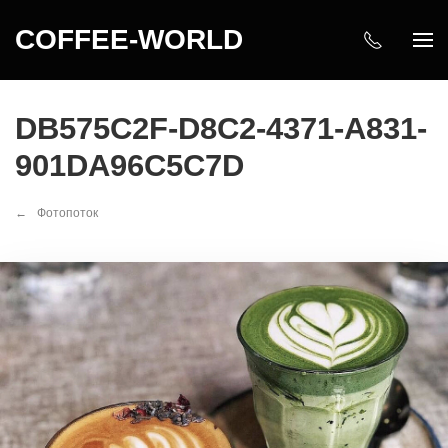
COFFEE-WORLD
DB575C2F-D8C2-4371-A831-
901DA96C5C7D
Фотопоток