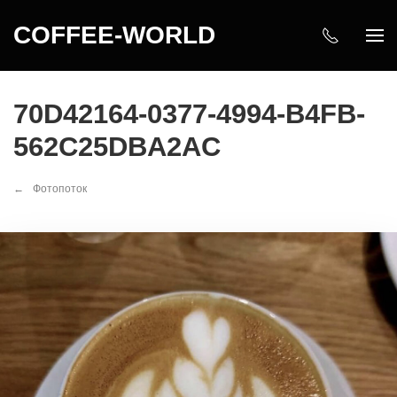
COFFEE-WORLD
70D42164-0377-4994-B4FB-
562C25DBA2AC
Фотопоток