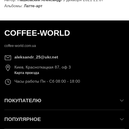
Альбомы:
Латте-арт
COFFEE-WORLD
coffee-world.com.ua
aleksandr_25@ukr.net
Киев
,
Красноткацкая 87, оф 3
Карта проезда
Часы работы
Пн - Сб 08:00 - 18:00
ПОКУПАТЕЛЮ
ПОПУЛЯРНОЕ