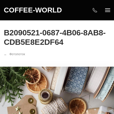
COFFEE-WORLD
B2090521-0687-4B06-8AB8-
CDB5E8E2DF64
Фотопоток